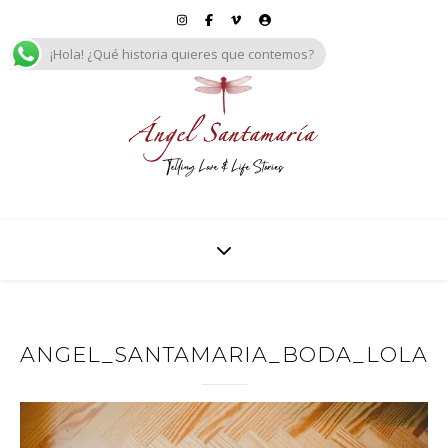
¡Hola! ¿Qué historia quieres que contemos?
ANGEL_SANTAMARIA_BODA_LOLA_Y_