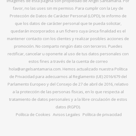
imágenes de esta página son propiedad de Ángel Santamaría. Por
favor, no las uses sin mi permiso. Para cumplir con la Ley de
Protección de Datos de Carácter Personal (LOPD), te informo de
que los datos de carácter personal que te pueda solicitar,
quedarán incorporados a un fichero cuya única finalidad es el
mantener contacto con los clientes y realizar posibles acciones de
promoción. No comparto ningún dato con terceros. Puedes
rectificar, cancelar u oponerte al uso de tus datos personales con
estos fines a través de la cuenta de correo
hola@angelsantamaria.com. Hemos actualizado nuestra Política
de Privacidad para adecuarnos al Reglamento (UE) 2016/679 del
Parlamento Europeo y del Consejo de 27 de abril de 2016, relativo
a la protección de las personas físicas, en lo que respecta al
tratamiento de datos personales y a la libre circulación de estos
datos (RGPD).
Política de Cookies
Avisos Legales
Política de privacidad