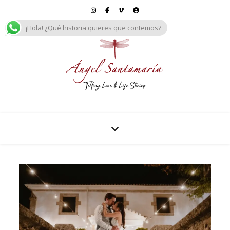
¡Hola! ¿Qué historia quieres que contemos?