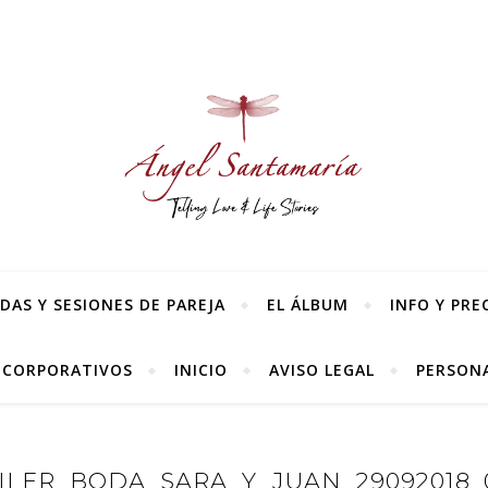
AS Y SESIONES DE PAREJA
EL ÁLBUM
INFO Y PRE
 CORPORATIVOS
INICIO
AVISO LEGAL
PERSONA
ILER_BODA_SARA_Y_JUAN_29092018_