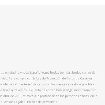
boda en Madrid y toda España. Hago bodas bonitas, bodas con estilo,
miso. Para cumplir con la Ley de Protección de Datos de Carácter
alidad es el mantener contacto con los clientes y realizar posibles
tos fines a través de la cuenta de correo hola@angelsantamaria.com.
ril de 2016, relativo a la protección de las personas físicas, en lo
es
Avisos Legales
Política de privacidad