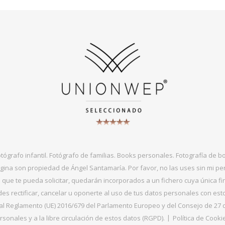
otógrafo infantil. Fotógrafo de familias. Books personales. Fotografía de 
gina son propiedad de Ángel Santamaría. Por favor, no las uses sin mi per
que te pueda solicitar, quedarán incorporados a un fichero cuya única fin
s rectificar, cancelar u oponerte al uso de tus datos personales con es
 Reglamento (UE) 2016/679 del Parlamento Europeo y del Consejo de 27 de ab
sonales y a la libre circulación de estos datos (RGPD).
Política de Cooki