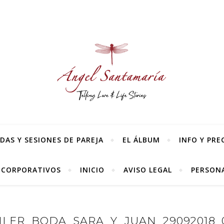
AS Y SESIONES DE PAREJA
EL ÁLBUM
INFO Y PRE
 CORPORATIVOS
INICIO
AVISO LEGAL
PERSONA
ILER_BODA_SARA_Y_JUAN_29092018_