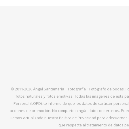
© 2011-2026 Ángel Santamaría | Fotografía :: Fotógrafo de bodas. F
fotos naturales y fotos emotivas. Todas las imágenes de esta pá
Personal (LOPD), te informo de que los datos de carácter personal 
acciones de promoción. No comparto ningún dato con terceros. Puede
Hemos actualizado nuestra Política de Privacidad para adecuarnos al
que respecta al tratamiento de datos per