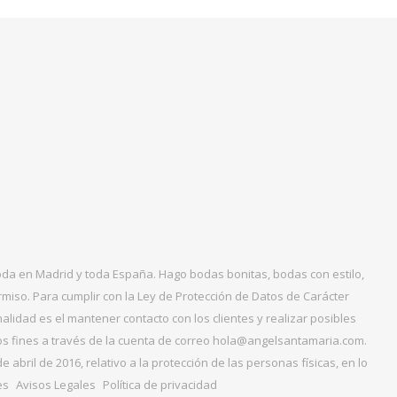
boda en Madrid y toda España. Hago bodas bonitas, bodas con estilo,
miso. Para cumplir con la Ley de Protección de Datos de Carácter
alidad es el mantener contacto con los clientes y realizar posibles
tos fines a través de la cuenta de correo hola@angelsantamaria.com.
ril de 2016, relativo a la protección de las personas físicas, en lo
es
Avisos Legales
Política de privacidad