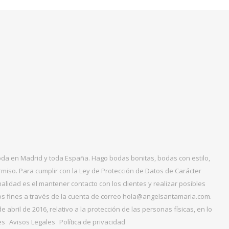
boda en Madrid y toda España. Hago bodas bonitas, bodas con estilo,
miso. Para cumplir con la Ley de Protección de Datos de Carácter
alidad es el mantener contacto con los clientes y realizar posibles
tos fines a través de la cuenta de correo hola@angelsantamaria.com.
ril de 2016, relativo a la protección de las personas físicas, en lo
es
Avisos Legales
Política de privacidad