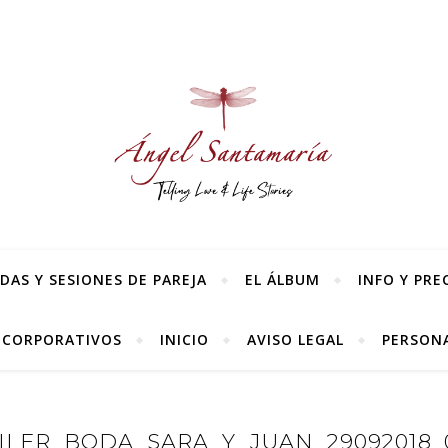
AS Y SESIONES DE PAREJA
EL ÁLBUM
INFO Y PRE
 CORPORATIVOS
INICIO
AVISO LEGAL
PERSONA
ILER_BODA_SARA_Y_JUAN_29092018_