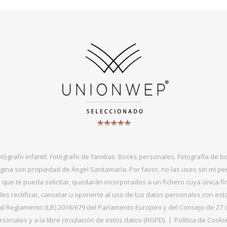
otógrafo infantil. Fotógrafo de familias. Books personales. Fotografía de 
gina son propiedad de Ángel Santamaría. Por favor, no las uses sin mi per
que te pueda solicitar, quedarán incorporados a un fichero cuya única fin
s rectificar, cancelar u oponerte al uso de tus datos personales con es
 Reglamento (UE) 2016/679 del Parlamento Europeo y del Consejo de 27 de ab
sonales y a la libre circulación de estos datos (RGPD).
Política de Cooki