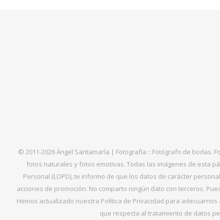
© 2011-2026 Ángel Santamaría | Fotografía :: Fotógrafo de bodas. F
fotos naturales y fotos emotivas. Todas las imágenes de esta pá
Personal (LOPD), te informo de que los datos de carácter personal 
acciones de promoción. No comparto ningún dato con terceros. Puede
Hemos actualizado nuestra Política de Privacidad para adecuarnos al
que respecta al tratamiento de datos per