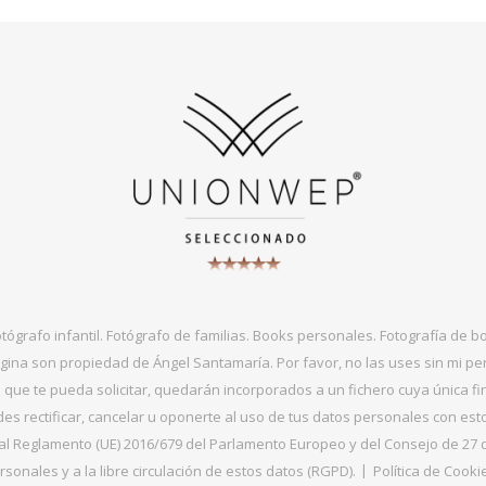
otógrafo infantil. Fotógrafo de familias. Books personales. Fotografía de 
gina son propiedad de Ángel Santamaría. Por favor, no las uses sin mi per
que te pueda solicitar, quedarán incorporados a un fichero cuya única fin
s rectificar, cancelar u oponerte al uso de tus datos personales con es
 Reglamento (UE) 2016/679 del Parlamento Europeo y del Consejo de 27 de ab
sonales y a la libre circulación de estos datos (RGPD).
Política de Cooki