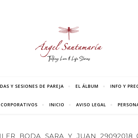
AS Y SESIONES DE PAREJA
EL ÁLBUM
INFO Y PRE
 CORPORATIVOS
INICIO
AVISO LEGAL
PERSONA
ILER_BODA_SARA_Y_JUAN_29092018_