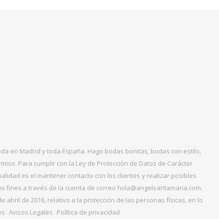
boda en Madrid y toda España. Hago bodas bonitas, bodas con estilo,
miso. Para cumplir con la Ley de Protección de Datos de Carácter
alidad es el mantener contacto con los clientes y realizar posibles
tos fines a través de la cuenta de correo hola@angelsantamaria.com.
ril de 2016, relativo a la protección de las personas físicas, en lo
es
Avisos Legales
Política de privacidad