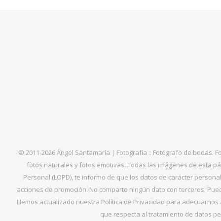
© 2011-2026 Ángel Santamaría | Fotografía :: Fotógrafo de bodas. F
fotos naturales y fotos emotivas. Todas las imágenes de esta pá
Personal (LOPD), te informo de que los datos de carácter personal 
acciones de promoción. No comparto ningún dato con terceros. Puede
Hemos actualizado nuestra Política de Privacidad para adecuarnos al
que respecta al tratamiento de datos per