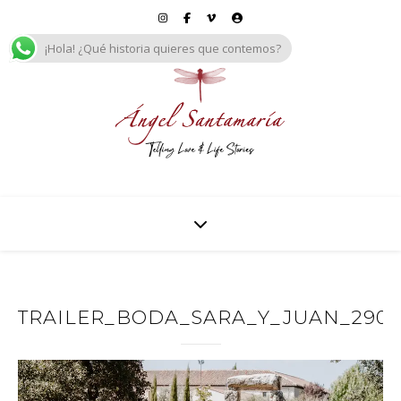
¡Hola! ¿Qué historia quieres que contemos?
TRAILER_BODA_SARA_Y_JUAN_2909