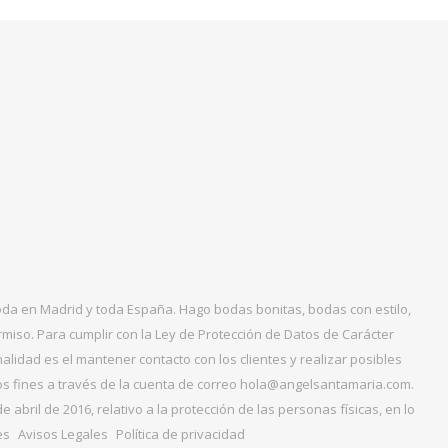
boda en Madrid y toda España. Hago bodas bonitas, bodas con estilo,
miso. Para cumplir con la Ley de Protección de Datos de Carácter
alidad es el mantener contacto con los clientes y realizar posibles
tos fines a través de la cuenta de correo hola@angelsantamaria.com.
ril de 2016, relativo a la protección de las personas físicas, en lo
es
Avisos Legales
Política de privacidad