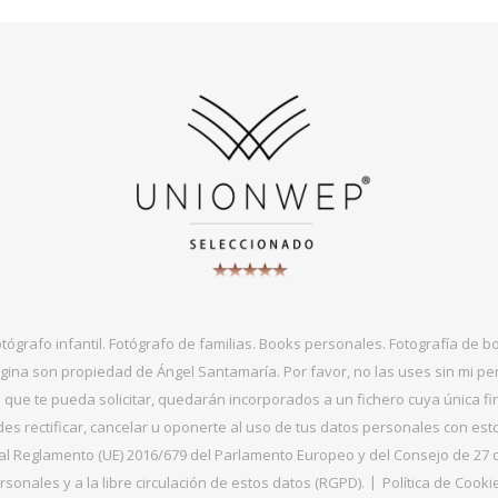
otógrafo infantil. Fotógrafo de familias. Books personales. Fotografía de 
gina son propiedad de Ángel Santamaría. Por favor, no las uses sin mi per
que te pueda solicitar, quedarán incorporados a un fichero cuya única fin
s rectificar, cancelar u oponerte al uso de tus datos personales con es
 Reglamento (UE) 2016/679 del Parlamento Europeo y del Consejo de 27 de ab
sonales y a la libre circulación de estos datos (RGPD).
Política de Cooki