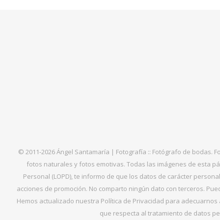
© 2011-2026 Ángel Santamaría | Fotografía :: Fotógrafo de bodas. F
fotos naturales y fotos emotivas. Todas las imágenes de esta pá
Personal (LOPD), te informo de que los datos de carácter personal 
acciones de promoción. No comparto ningún dato con terceros. Puede
Hemos actualizado nuestra Política de Privacidad para adecuarnos al
que respecta al tratamiento de datos per