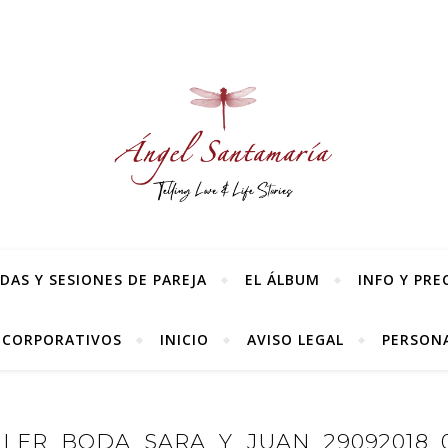
AS Y SESIONES DE PAREJA
EL ÁLBUM
INFO Y PRE
 CORPORATIVOS
INICIO
AVISO LEGAL
PERSONA
ILER_BODA_SARA_Y_JUAN_29092018_