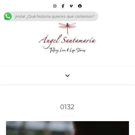
¡Hola! ¿Qué historia quieres que contemos?
0132