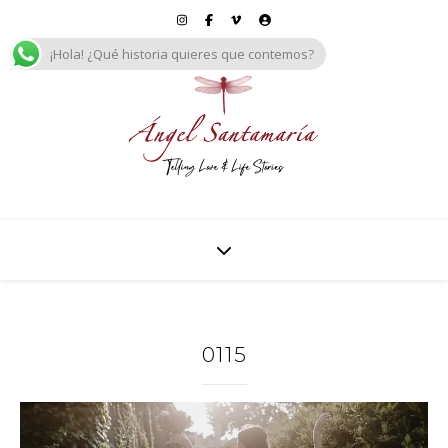
¡Hola! ¿Qué historia quieres que contemos?
0115