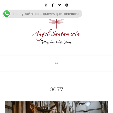
¡Hola! ¿Qué historia quieres que contemos?
0077