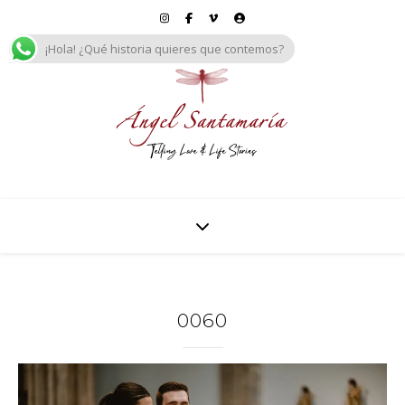
¡Hola! ¿Qué historia quieres que contemos?
0060