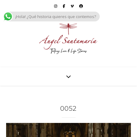
¡Hola! ¿Qué historia quieres que contemos?
0052