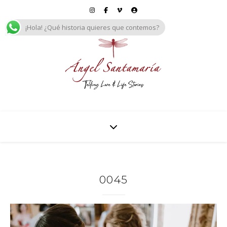
¡Hola! ¿Qué historia quieres que contemos?
0045