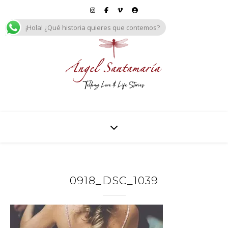
¡Hola! ¿Qué historia quieres que contemos?
0918_DSC_1039