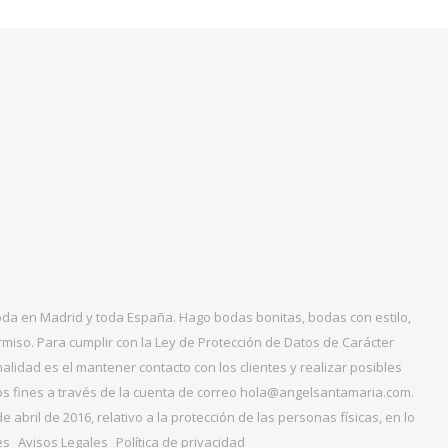
boda en Madrid y toda España. Hago bodas bonitas, bodas con estilo,
miso. Para cumplir con la Ley de Protección de Datos de Carácter
alidad es el mantener contacto con los clientes y realizar posibles
tos fines a través de la cuenta de correo hola@angelsantamaria.com.
ril de 2016, relativo a la protección de las personas físicas, en lo
es
Avisos Legales
Política de privacidad