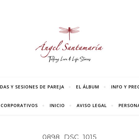
AS Y SESIONES DE PAREJA
EL ÁLBUM
INFO Y PRE
 CORPORATIVOS
INICIO
AVISO LEGAL
PERSONA
0898_DSC_1015