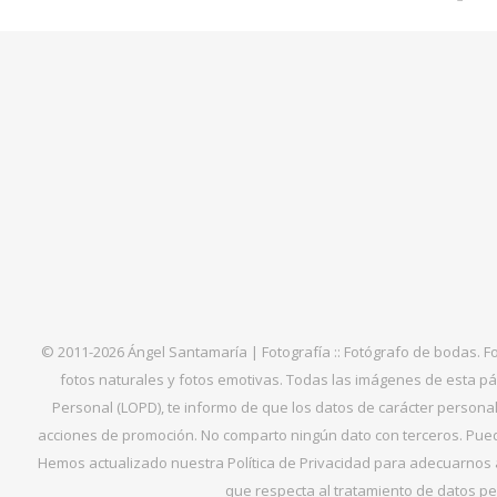
© 2011-2026 Ángel Santamaría | Fotografía :: Fotógrafo de bodas. F
fotos naturales y fotos emotivas. Todas las imágenes de esta pá
Personal (LOPD), te informo de que los datos de carácter personal 
acciones de promoción. No comparto ningún dato con terceros. Puede
Hemos actualizado nuestra Política de Privacidad para adecuarnos al
que respecta al tratamiento de datos per