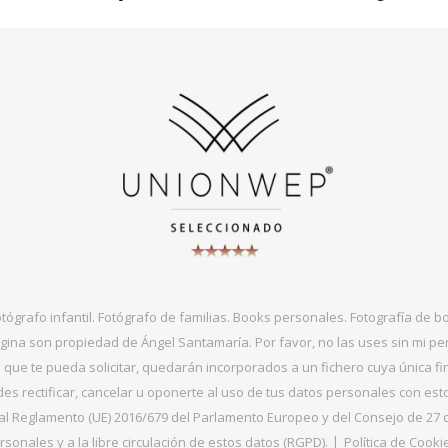
otógrafo infantil. Fotógrafo de familias. Books personales. Fotografía de 
gina son propiedad de Ángel Santamaría. Por favor, no las uses sin mi per
que te pueda solicitar, quedarán incorporados a un fichero cuya única fin
s rectificar, cancelar u oponerte al uso de tus datos personales con es
 Reglamento (UE) 2016/679 del Parlamento Europeo y del Consejo de 27 de ab
sonales y a la libre circulación de estos datos (RGPD).
Política de Cooki