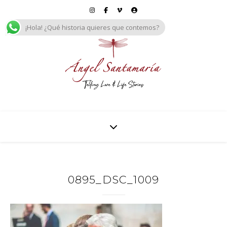
¡Hola! ¿Qué historia quieres que contemos?
0895_DSC_1009