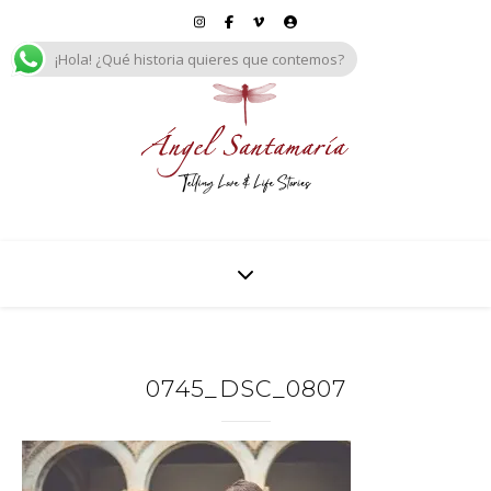
¡Hola! ¿Qué historia quieres que contemos?
0745_DSC_0807