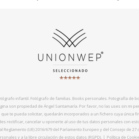
otógrafo infantil. Fotógrafo de familias. Books personales. Fotografía de 
gina son propiedad de Ángel Santamaría. Por favor, no las uses sin mi per
que te pueda solicitar, quedarán incorporados a un fichero cuya única fin
s rectificar, cancelar u oponerte al uso de tus datos personales con es
 Reglamento (UE) 2016/679 del Parlamento Europeo y del Consejo de 27 de ab
sonales y a la libre circulación de estos datos (RGPD).
Política de Cooki