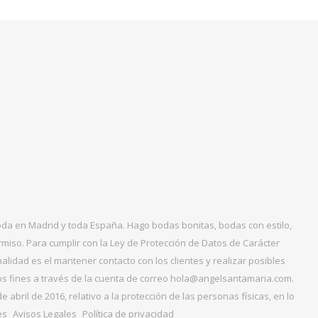
boda en Madrid y toda España. Hago bodas bonitas, bodas con estilo,
miso. Para cumplir con la Ley de Protección de Datos de Carácter
alidad es el mantener contacto con los clientes y realizar posibles
tos fines a través de la cuenta de correo hola@angelsantamaria.com.
ril de 2016, relativo a la protección de las personas físicas, en lo
es
Avisos Legales
Política de privacidad