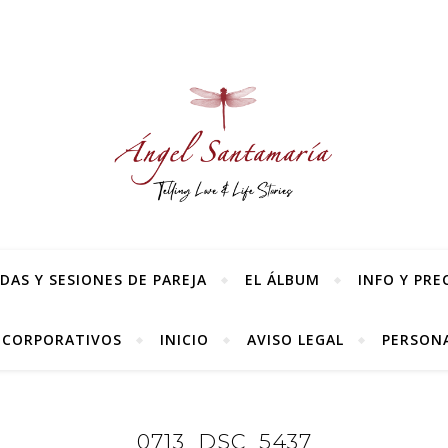
AS Y SESIONES DE PAREJA
EL ÁLBUM
INFO Y PRE
 CORPORATIVOS
INICIO
AVISO LEGAL
PERSONA
0713_DSC_5437