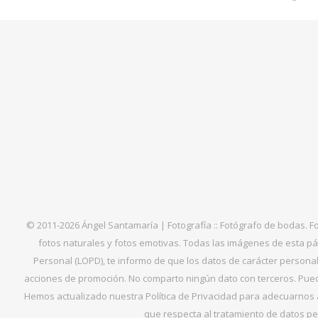
© 2011-2026 Ángel Santamaría | Fotografía :: Fotógrafo de bodas. F
fotos naturales y fotos emotivas. Todas las imágenes de esta pá
Personal (LOPD), te informo de que los datos de carácter personal 
acciones de promoción. No comparto ningún dato con terceros. Puede
Hemos actualizado nuestra Política de Privacidad para adecuarnos al
que respecta al tratamiento de datos per