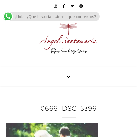
¡Hola! ¿Qué historia quieres que contemos?
0666_DSC_5396