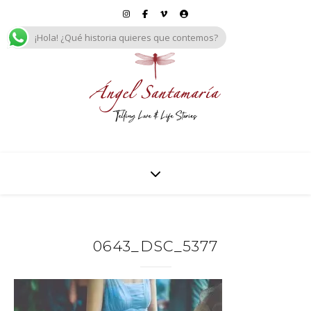
¡Hola! ¿Qué historia quieres que contemos?
0643_DSC_5377