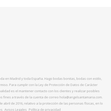
boda en Madrid y toda España. Hago bodas bonitas, bodas con estilo,
miso. Para cumplir con la Ley de Protección de Datos de Carácter
alidad es el mantener contacto con los clientes y realizar posibles
tos fines a través de la cuenta de correo hola@angelsantamaria.com.
ril de 2016, relativo a la protección de las personas físicas, en lo
es
Avisos Legales
Política de privacidad