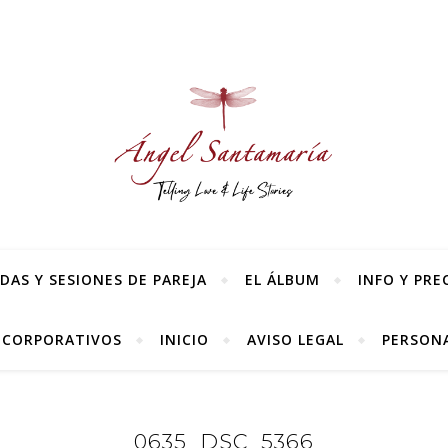
AS Y SESIONES DE PAREJA
EL ÁLBUM
INFO Y PRE
 CORPORATIVOS
INICIO
AVISO LEGAL
PERSONA
0635_DSC_5366