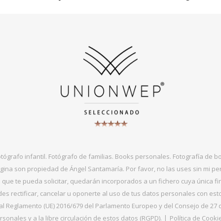
otógrafo infantil. Fotógrafo de familias. Books personales. Fotografía de 
gina son propiedad de Ángel Santamaría. Por favor, no las uses sin mi per
que te pueda solicitar, quedarán incorporados a un fichero cuya única fin
s rectificar, cancelar u oponerte al uso de tus datos personales con es
 Reglamento (UE) 2016/679 del Parlamento Europeo y del Consejo de 27 de ab
sonales y a la libre circulación de estos datos (RGPD).
Política de Cooki