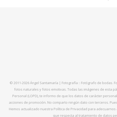
© 2011-2026 Ángel Santamaría | Fotografía :: Fotógrafo de bodas. F
fotos naturales y fotos emotivas. Todas las imágenes de esta pá
Personal (LOPD), te informo de que los datos de carácter personal 
acciones de promoción. No comparto ningún dato con terceros. Puede
Hemos actualizado nuestra Política de Privacidad para adecuarnos al
que respecta al tratamiento de datos per