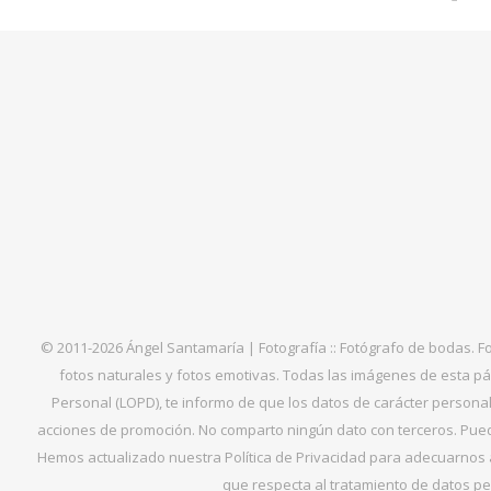
© 2011-2026 Ángel Santamaría | Fotografía :: Fotógrafo de bodas. F
fotos naturales y fotos emotivas. Todas las imágenes de esta pá
Personal (LOPD), te informo de que los datos de carácter personal 
acciones de promoción. No comparto ningún dato con terceros. Puede
Hemos actualizado nuestra Política de Privacidad para adecuarnos al
que respecta al tratamiento de datos per