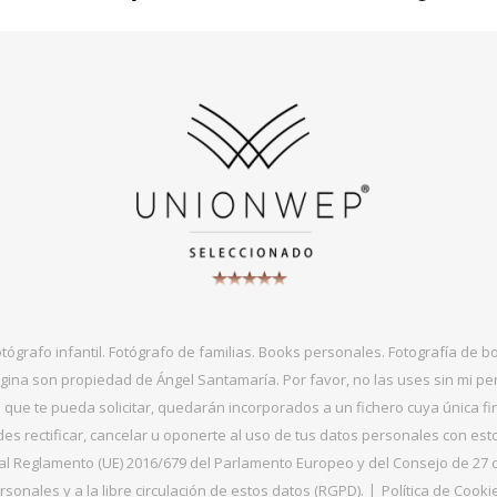
otógrafo infantil. Fotógrafo de familias. Books personales. Fotografía de 
gina son propiedad de Ángel Santamaría. Por favor, no las uses sin mi per
que te pueda solicitar, quedarán incorporados a un fichero cuya única fin
s rectificar, cancelar u oponerte al uso de tus datos personales con es
 Reglamento (UE) 2016/679 del Parlamento Europeo y del Consejo de 27 de ab
sonales y a la libre circulación de estos datos (RGPD).
Política de Cooki