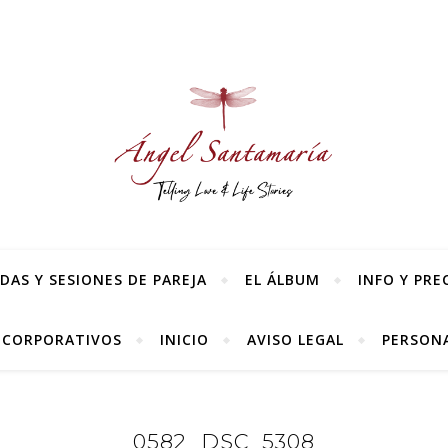
AS Y SESIONES DE PAREJA
EL ÁLBUM
INFO Y PRE
 CORPORATIVOS
INICIO
AVISO LEGAL
PERSONA
0582_DSC_5308