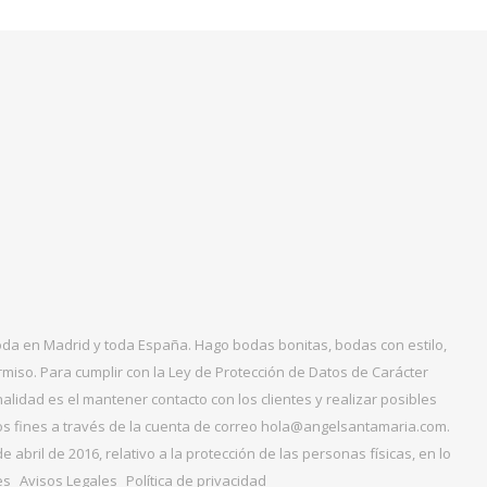
boda en Madrid y toda España. Hago bodas bonitas, bodas con estilo,
miso. Para cumplir con la Ley de Protección de Datos de Carácter
alidad es el mantener contacto con los clientes y realizar posibles
tos fines a través de la cuenta de correo hola@angelsantamaria.com.
ril de 2016, relativo a la protección de las personas físicas, en lo
es
Avisos Legales
Política de privacidad