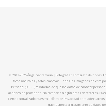
© 2011-2026 Ángel Santamaría | Fotografía :: Fotógrafo de bodas. F
fotos naturales y fotos emotivas. Todas las imágenes de esta pá
Personal (LOPD), te informo de que los datos de carácter personal 
acciones de promoción. No comparto ningún dato con terceros. Puede
Hemos actualizado nuestra Política de Privacidad para adecuarnos al
que respecta al tratamiento de datos per