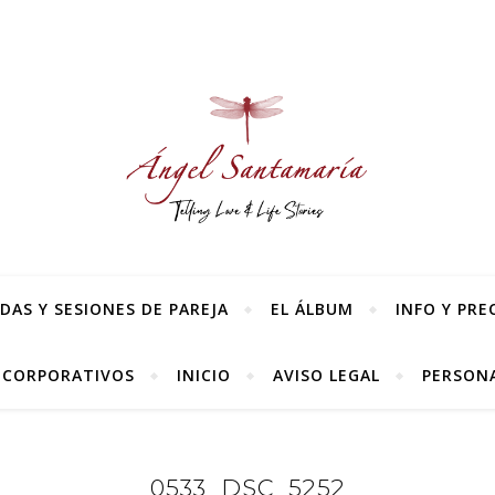
AS Y SESIONES DE PAREJA
EL ÁLBUM
INFO Y PRE
 CORPORATIVOS
INICIO
AVISO LEGAL
PERSONA
0533_DSC_5252