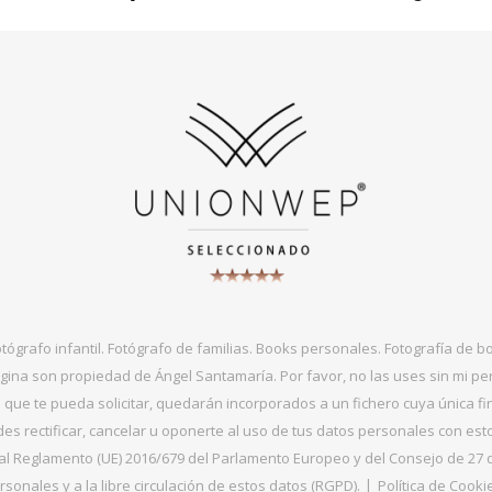
otógrafo infantil. Fotógrafo de familias. Books personales. Fotografía de 
gina son propiedad de Ángel Santamaría. Por favor, no las uses sin mi per
que te pueda solicitar, quedarán incorporados a un fichero cuya única fin
s rectificar, cancelar u oponerte al uso de tus datos personales con es
 Reglamento (UE) 2016/679 del Parlamento Europeo y del Consejo de 27 de ab
sonales y a la libre circulación de estos datos (RGPD).
Política de Cooki