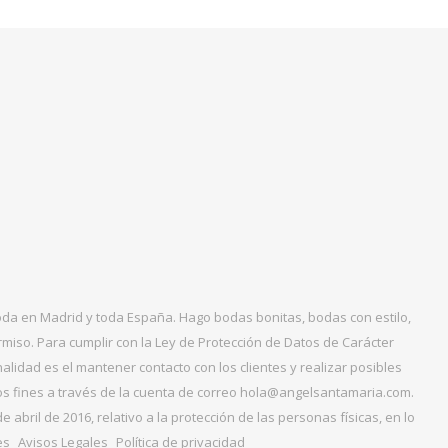
boda en Madrid y toda España. Hago bodas bonitas, bodas con estilo,
miso. Para cumplir con la Ley de Protección de Datos de Carácter
alidad es el mantener contacto con los clientes y realizar posibles
tos fines a través de la cuenta de correo hola@angelsantamaria.com.
ril de 2016, relativo a la protección de las personas físicas, en lo
es
Avisos Legales
Política de privacidad