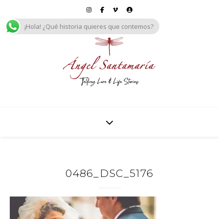
¡Hola! ¿Qué historia quieres que contemos?
0486_DSC_5176