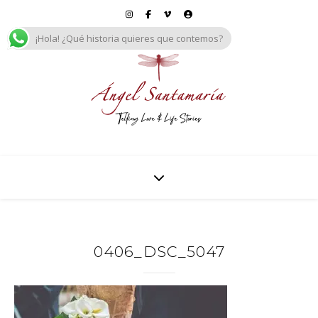
¡Hola! ¿Qué historia quieres que contemos?
0406_DSC_5047