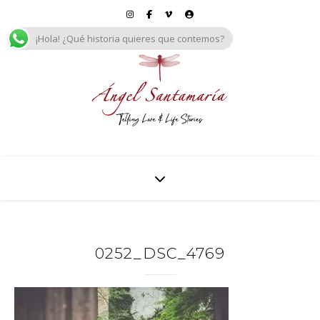
¡Hola! ¿Qué historia quieres que contemos?
0252_DSC_4769