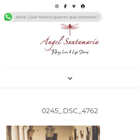
¡Hola! ¿Qué historia quieres que contemos?
0245_DSC_4762