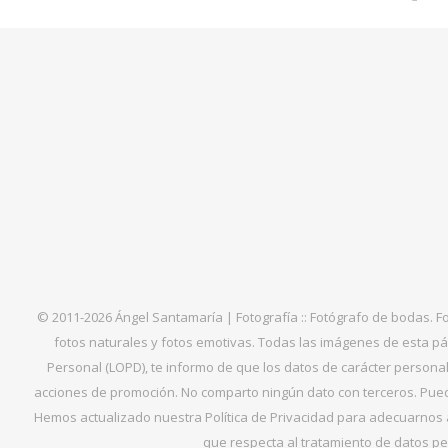
© 2011-2026 Ángel Santamaría | Fotografía :: Fotógrafo de bodas. F
fotos naturales y fotos emotivas. Todas las imágenes de esta pá
Personal (LOPD), te informo de que los datos de carácter personal 
acciones de promoción. No comparto ningún dato con terceros. Puede
Hemos actualizado nuestra Política de Privacidad para adecuarnos al
que respecta al tratamiento de datos per