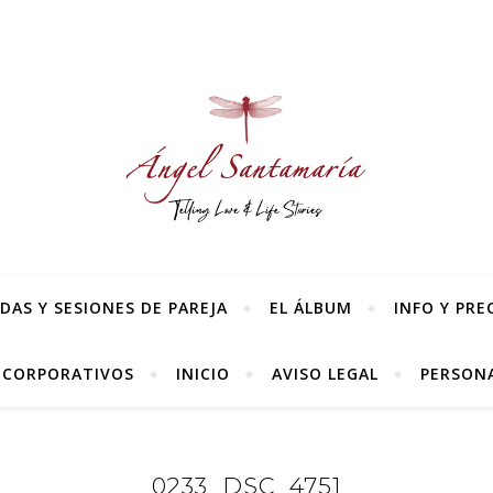
AS Y SESIONES DE PAREJA
EL ÁLBUM
INFO Y PRE
 CORPORATIVOS
INICIO
AVISO LEGAL
PERSONA
0233_DSC_4751