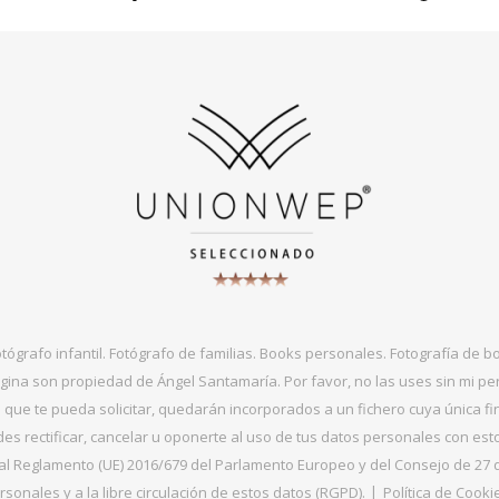
otógrafo infantil. Fotógrafo de familias. Books personales. Fotografía de 
gina son propiedad de Ángel Santamaría. Por favor, no las uses sin mi per
que te pueda solicitar, quedarán incorporados a un fichero cuya única fin
s rectificar, cancelar u oponerte al uso de tus datos personales con es
 Reglamento (UE) 2016/679 del Parlamento Europeo y del Consejo de 27 de ab
sonales y a la libre circulación de estos datos (RGPD).
Política de Cooki