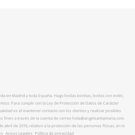
boda en Madrid y toda España. Hago bodas bonitas, bodas con estilo,
miso. Para cumplir con la Ley de Protección de Datos de Carácter
alidad es el mantener contacto con los clientes y realizar posibles
tos fines a través de la cuenta de correo hola@angelsantamaria.com.
ril de 2016, relativo a la protección de las personas físicas, en lo
es
Avisos Legales
Política de privacidad