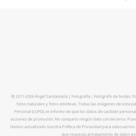
© 2011-2026 Ángel Santamaría | Fotografía :: Fotógrafo de bodas. F
fotos naturales y fotos emotivas. Todas las imágenes de esta pá
Personal (LOPD), te informo de que los datos de carácter personal 
acciones de promoción. No comparto ningún dato con terceros. Puede
Hemos actualizado nuestra Política de Privacidad para adecuarnos al
que respecta al tratamiento de datos per