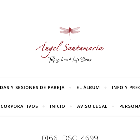
AS Y SESIONES DE PAREJA
EL ÁLBUM
INFO Y PRE
 CORPORATIVOS
INICIO
AVISO LEGAL
PERSONA
0166_DSC_4699