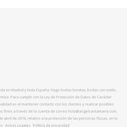
boda en Madrid y toda España. Hago bodas bonitas, bodas con estilo,
miso. Para cumplir con la Ley de Protección de Datos de Carácter
alidad es el mantener contacto con los clientes y realizar posibles
tos fines a través de la cuenta de correo hola@angelsantamaria.com.
ril de 2016, relativo a la protección de las personas físicas, en lo
es
Avisos Legales
Política de privacidad