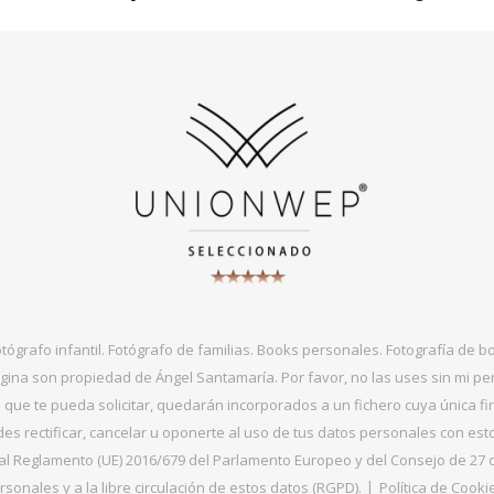
otógrafo infantil. Fotógrafo de familias. Books personales. Fotografía de 
gina son propiedad de Ángel Santamaría. Por favor, no las uses sin mi per
que te pueda solicitar, quedarán incorporados a un fichero cuya única fin
s rectificar, cancelar u oponerte al uso de tus datos personales con es
 Reglamento (UE) 2016/679 del Parlamento Europeo y del Consejo de 27 de ab
sonales y a la libre circulación de estos datos (RGPD).
Política de Cooki