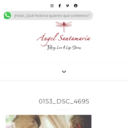
¡Hola! ¿Qué historia quieres que contemos?
0153_DSC_4695