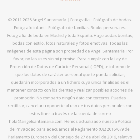
© 2011-2026 Ángel Santamaría | Fotografía :: Fotógrafo de bodas.
Fotógrafo infantil. Fotógrafo de familias. Books personales.
Fotografía de boda en Madrid y toda España. Hago bodas bonitas,
bodas con estilo, fotos naturales y fotos emotivas. Todas las
imágenes de esta página son propiedad de Ángel Santamaría. Por
favor, no las uses sin mi permiso. Para cumplir con la Ley de
Protección de Datos de Carácter Personal (LOPD), te informo de
que los datos de carácter personal que te pueda solicitar,
quedarán incorporados a un fichero cuya única finalidad es el
mantener contacto con los clientes y realizar posibles acciones de
promoción. No comparto ningún dato con terceros. Puedes
rectificar, cancelar u oponerte al uso de tus datos personales con
estos fines a través de la cuenta de correo
hola@angelsantamaria.com. Hemos actualizado nuestra Política
de Privacidad para adecuarnos al Reglamento (UE) 2016/679 del
Parlamento Europeo y del Consejo de 27 de abril de 2016, relativo