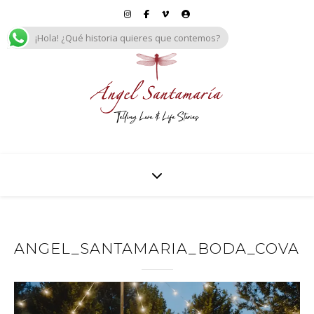
¡Hola! ¿Qué historia quieres que contemos?
ANGEL_SANTAMARIA_BODA_COVA_Y