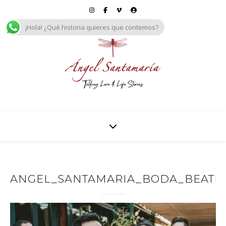
¡Hola! ¿Qué historia quieres que contemos?
ANGEL_SANTAMARIA_BODA_BEATRIZ