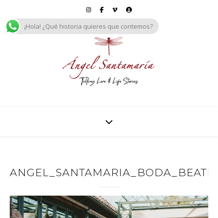
¡Hola! ¿Qué historia quieres que contemos?
ANGEL_SANTAMARIA_BODA_BEATRIZ