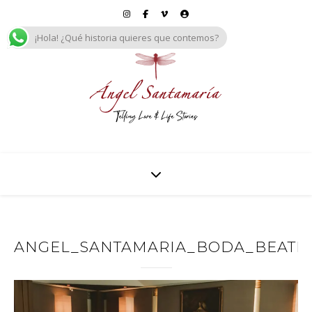
¡Hola! ¿Qué historia quieres que contemos?
ANGEL_SANTAMARIA_BODA_BEATRIZ