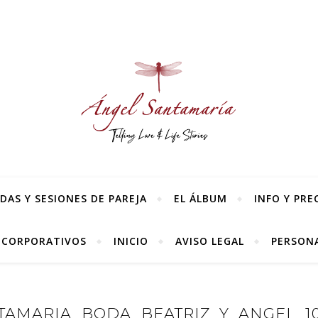
AS Y SESIONES DE PAREJA
EL ÁLBUM
INFO Y PRE
 CORPORATIVOS
INICIO
AVISO LEGAL
PERSONA
AMARIA_BODA_BEATRIZ_Y_ANGEL_10