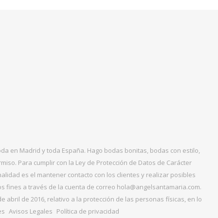
boda en Madrid y toda España. Hago bodas bonitas, bodas con estilo,
miso. Para cumplir con la Ley de Protección de Datos de Carácter
alidad es el mantener contacto con los clientes y realizar posibles
tos fines a través de la cuenta de correo hola@angelsantamaria.com.
ril de 2016, relativo a la protección de las personas físicas, en lo
es
Avisos Legales
Política de privacidad