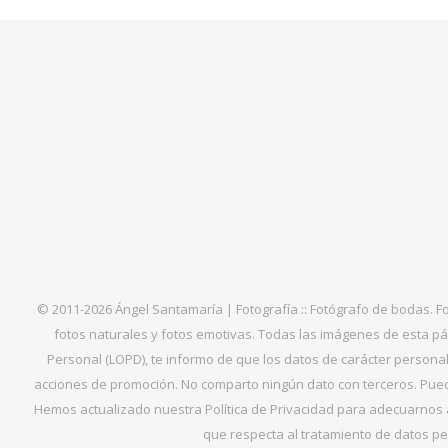
© 2011-2026 Ángel Santamaría | Fotografía :: Fotógrafo de bodas. F
fotos naturales y fotos emotivas. Todas las imágenes de esta pá
Personal (LOPD), te informo de que los datos de carácter personal 
acciones de promoción. No comparto ningún dato con terceros. Puede
Hemos actualizado nuestra Política de Privacidad para adecuarnos al
que respecta al tratamiento de datos per