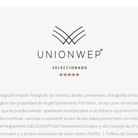
otógrafo infantil. Fotógrafo de familias. Books personales. Fotografía de 
gina son propiedad de Ángel Santamaría. Por favor, no las uses sin mi per
que te pueda solicitar, quedarán incorporados a un fichero cuya única fin
s rectificar, cancelar u oponerte al uso de tus datos personales con es
 Reglamento (UE) 2016/679 del Parlamento Europeo y del Consejo de 27 de ab
sonales y a la libre circulación de estos datos (RGPD).
Política de Cooki