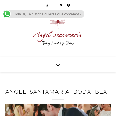
¡Hola! ¿Qué historia quieres que contemos?
ANGEL_SANTAMARIA_BODA_BEATRIZ