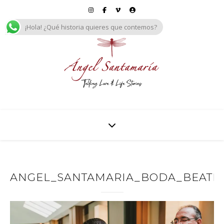
¡Hola! ¿Qué historia quieres que contemos?
ANGEL_SANTAMARIA_BODA_BEATRIZ