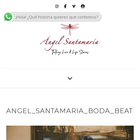
¡Hola! ¿Qué historia quieres que contemos?
ANGEL_SANTAMARIA_BODA_BEATRIZ