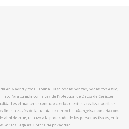
boda en Madrid y toda España. Hago bodas bonitas, bodas con estilo,
miso. Para cumplir con la Ley de Protección de Datos de Carácter
alidad es el mantener contacto con los clientes y realizar posibles
tos fines a través de la cuenta de correo hola@angelsantamaria.com.
ril de 2016, relativo a la protección de las personas físicas, en lo
es
Avisos Legales
Política de privacidad