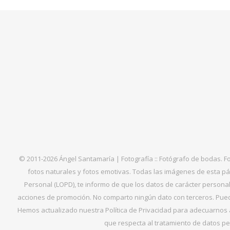
© 2011-2026 Ángel Santamaría | Fotografía :: Fotógrafo de bodas. F
fotos naturales y fotos emotivas. Todas las imágenes de esta pá
Personal (LOPD), te informo de que los datos de carácter personal 
acciones de promoción. No comparto ningún dato con terceros. Puede
Hemos actualizado nuestra Política de Privacidad para adecuarnos al
que respecta al tratamiento de datos per