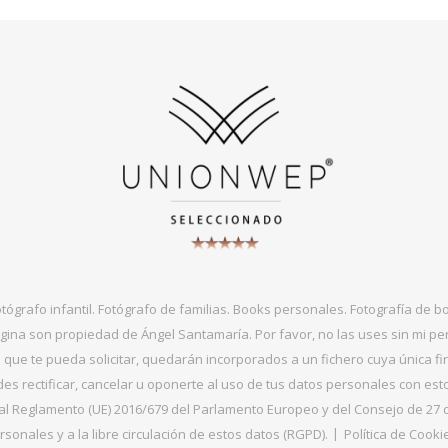
otógrafo infantil. Fotógrafo de familias. Books personales. Fotografía de 
gina son propiedad de Ángel Santamaría. Por favor, no las uses sin mi per
que te pueda solicitar, quedarán incorporados a un fichero cuya única fin
s rectificar, cancelar u oponerte al uso de tus datos personales con es
 Reglamento (UE) 2016/679 del Parlamento Europeo y del Consejo de 27 de ab
sonales y a la libre circulación de estos datos (RGPD).
Política de Cooki