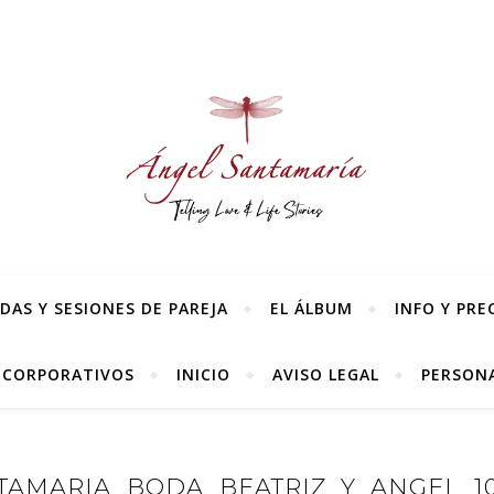
AS Y SESIONES DE PAREJA
EL ÁLBUM
INFO Y PRE
 CORPORATIVOS
INICIO
AVISO LEGAL
PERSONA
AMARIA_BODA_BEATRIZ_Y_ANGEL_10