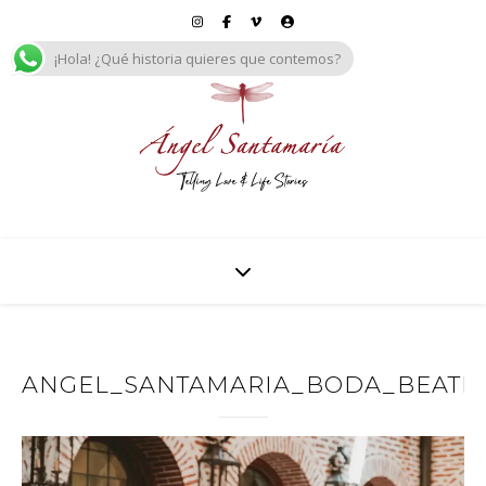
¡Hola! ¿Qué historia quieres que contemos?
ANGEL_SANTAMARIA_BODA_BEATRIZ