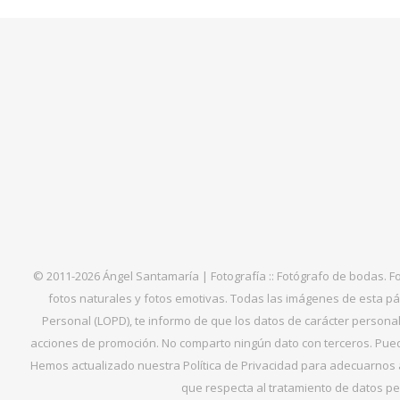
© 2011-2026 Ángel Santamaría | Fotografía :: Fotógrafo de bodas. F
fotos naturales y fotos emotivas. Todas las imágenes de esta pá
Personal (LOPD), te informo de que los datos de carácter personal 
acciones de promoción. No comparto ningún dato con terceros. Puede
Hemos actualizado nuestra Política de Privacidad para adecuarnos al
que respecta al tratamiento de datos per