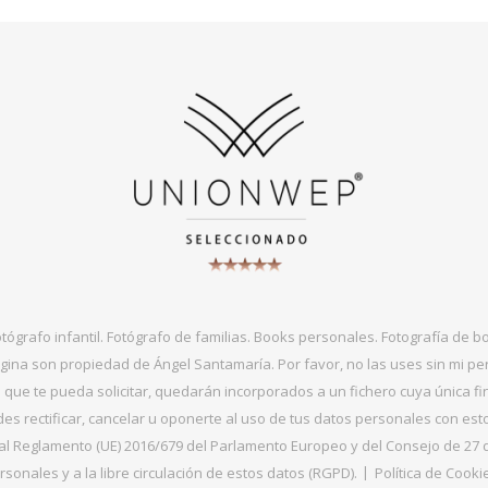
otógrafo infantil. Fotógrafo de familias. Books personales. Fotografía de 
gina son propiedad de Ángel Santamaría. Por favor, no las uses sin mi per
que te pueda solicitar, quedarán incorporados a un fichero cuya única fin
s rectificar, cancelar u oponerte al uso de tus datos personales con es
 Reglamento (UE) 2016/679 del Parlamento Europeo y del Consejo de 27 de ab
sonales y a la libre circulación de estos datos (RGPD).
Política de Cooki