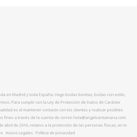
boda en Madrid y toda España. Hago bodas bonitas, bodas con estilo,
miso. Para cumplir con la Ley de Protección de Datos de Carácter
alidad es el mantener contacto con los clientes y realizar posibles
tos fines a través de la cuenta de correo hola@angelsantamaria.com.
ril de 2016, relativo a la protección de las personas físicas, en lo
es
Avisos Legales
Política de privacidad