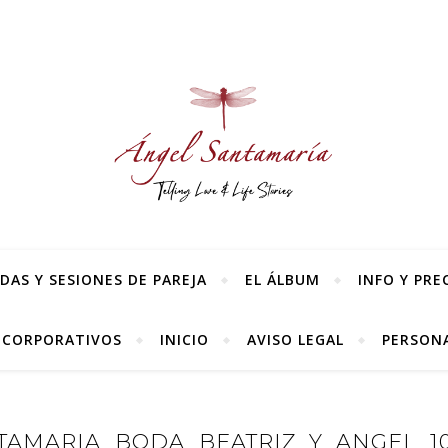
AS Y SESIONES DE PAREJA
EL ÁLBUM
INFO Y PRE
 CORPORATIVOS
INICIO
AVISO LEGAL
PERSONA
AMARIA_BODA_BEATRIZ_Y_ANGEL_10