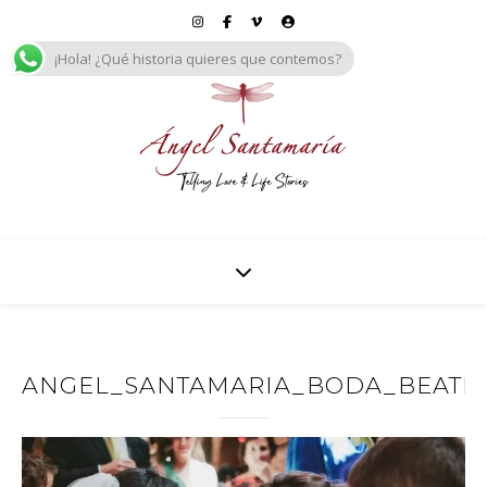
¡Hola! ¿Qué historia quieres que contemos?
ANGEL_SANTAMARIA_BODA_BEATRIZ