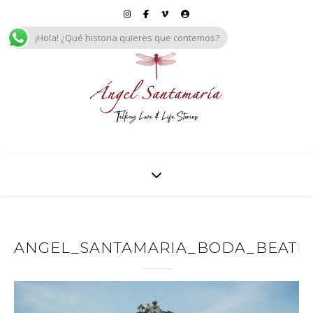
¡Hola! ¿Qué historia quieres que contemos?
ANGEL_SANTAMARIA_BODA_BEATRIZ