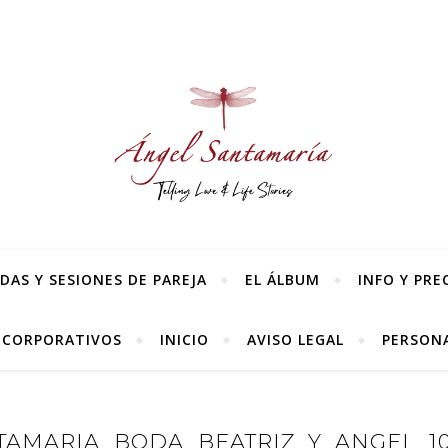
AS Y SESIONES DE PAREJA
EL ÁLBUM
INFO Y PRE
 CORPORATIVOS
INICIO
AVISO LEGAL
PERSONA
AMARIA_BODA_BEATRIZ_Y_ANGEL_10