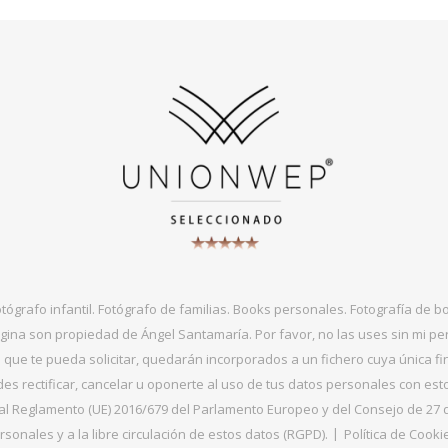
otógrafo infantil. Fotógrafo de familias. Books personales. Fotografía de 
gina son propiedad de Ángel Santamaría. Por favor, no las uses sin mi per
que te pueda solicitar, quedarán incorporados a un fichero cuya única fin
s rectificar, cancelar u oponerte al uso de tus datos personales con es
 Reglamento (UE) 2016/679 del Parlamento Europeo y del Consejo de 27 de ab
sonales y a la libre circulación de estos datos (RGPD).
Política de Cooki