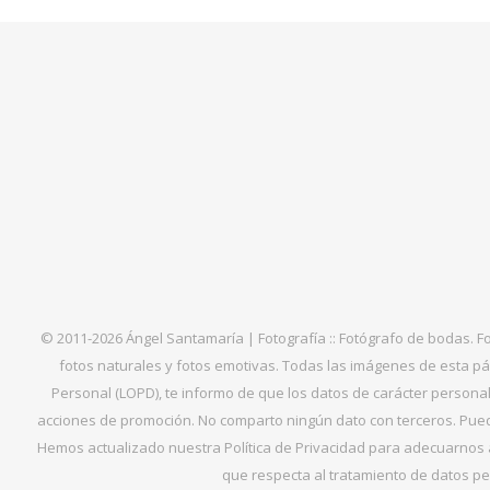
© 2011-2026 Ángel Santamaría | Fotografía :: Fotógrafo de bodas. F
fotos naturales y fotos emotivas. Todas las imágenes de esta pá
Personal (LOPD), te informo de que los datos de carácter personal 
acciones de promoción. No comparto ningún dato con terceros. Puede
Hemos actualizado nuestra Política de Privacidad para adecuarnos al
que respecta al tratamiento de datos per