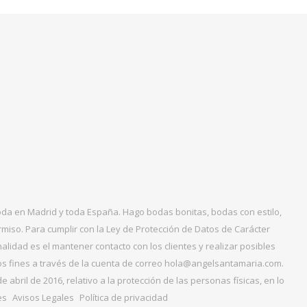
boda en Madrid y toda España. Hago bodas bonitas, bodas con estilo,
miso. Para cumplir con la Ley de Protección de Datos de Carácter
alidad es el mantener contacto con los clientes y realizar posibles
tos fines a través de la cuenta de correo hola@angelsantamaria.com.
ril de 2016, relativo a la protección de las personas físicas, en lo
es
Avisos Legales
Política de privacidad