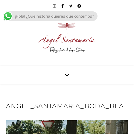
¡Hola! ¿Qué historia quieres que contemos?
ANGEL_SANTAMARIA_BODA_BEATRIZ