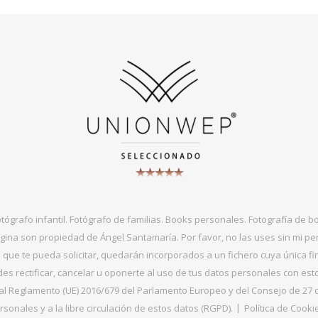
otógrafo infantil. Fotógrafo de familias. Books personales. Fotografía de 
gina son propiedad de Ángel Santamaría. Por favor, no las uses sin mi per
que te pueda solicitar, quedarán incorporados a un fichero cuya única fin
s rectificar, cancelar u oponerte al uso de tus datos personales con es
 Reglamento (UE) 2016/679 del Parlamento Europeo y del Consejo de 27 de ab
sonales y a la libre circulación de estos datos (RGPD).
Política de Cooki