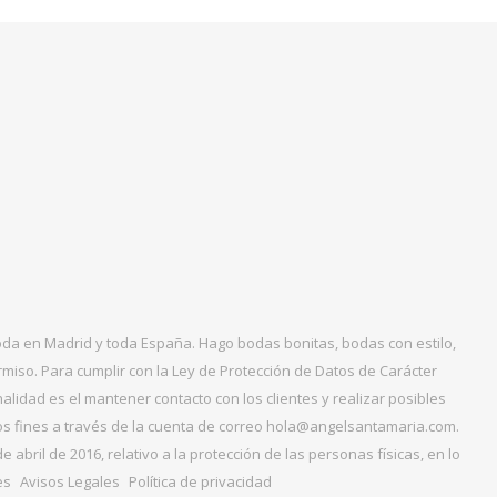
boda en Madrid y toda España. Hago bodas bonitas, bodas con estilo,
miso. Para cumplir con la Ley de Protección de Datos de Carácter
alidad es el mantener contacto con los clientes y realizar posibles
tos fines a través de la cuenta de correo hola@angelsantamaria.com.
ril de 2016, relativo a la protección de las personas físicas, en lo
es
Avisos Legales
Política de privacidad