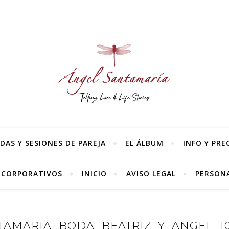
AS Y SESIONES DE PAREJA
EL ÁLBUM
INFO Y PRE
 CORPORATIVOS
INICIO
AVISO LEGAL
PERSONA
AMARIA_BODA_BEATRIZ_Y_ANGEL_10