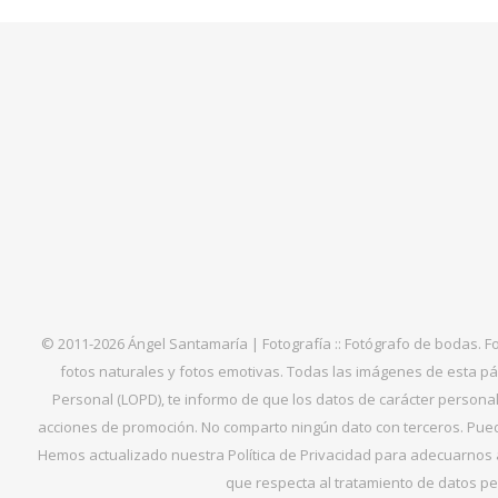
© 2011-2026 Ángel Santamaría | Fotografía :: Fotógrafo de bodas. F
fotos naturales y fotos emotivas. Todas las imágenes de esta pá
Personal (LOPD), te informo de que los datos de carácter personal 
acciones de promoción. No comparto ningún dato con terceros. Puede
Hemos actualizado nuestra Política de Privacidad para adecuarnos al
que respecta al tratamiento de datos per