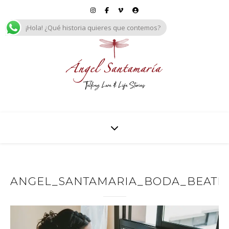
¡Hola! ¿Qué historia quieres que contemos?
ANGEL_SANTAMARIA_BODA_BEATRIZ